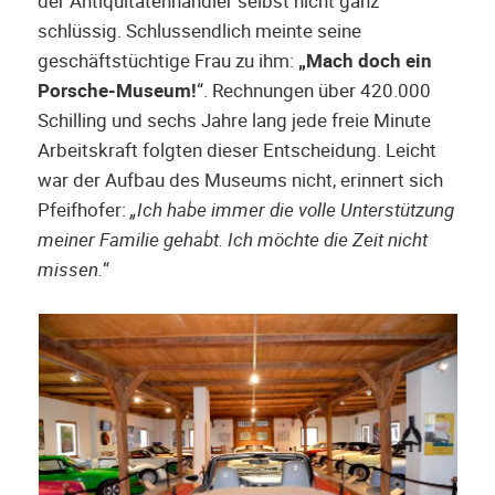
der Antiquitätenhändler selbst nicht ganz
schlüssig. Schlussendlich meinte seine
geschäftstüchtige Frau zu ihm:
„Mach doch ein
Porsche-Museum!
“. Rechnungen über 420.000
Schilling und sechs Jahre lang jede freie Minute
Arbeitskraft folgten dieser Entscheidung. Leicht
war der Aufbau des Museums nicht, erinnert sich
Pfeifhofer:
„Ich habe immer die volle Unterstützung
meiner Familie gehabt. Ich möchte die Zeit nicht
missen.
“