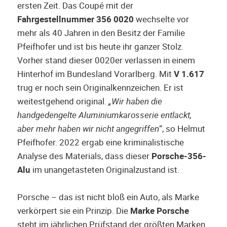
ersten Zeit. Das Coupé mit der
Fahrgestellnummer 356 0020
wechselte vor
mehr als 40 Jahren in den Besitz der Familie
Pfeifhofer und ist bis heute ihr ganzer Stolz.
Vorher stand dieser 0020er verlassen in einem
Hinterhof im Bundesland Vorarlberg. Mit
V 1.617
trug er noch sein Originalkennzeichen. Er ist
weitestgehend original.
„Wir haben die
handgedengelte Aluminiumkarosserie entlackt,
aber mehr haben wir nicht angegriffen
“, so Helmut
Pfeifhofer. 2022 ergab eine kriminalistische
Analyse des Materials, dass dieser
Porsche-356-
Alu
im unangetasteten Originalzustand ist.
Porsche – das ist nicht bloß ein Auto, als Marke
verkörpert sie ein Prinzip. Die
Marke
Porsche
steht im jährlichen Prüfstand der größten Marken