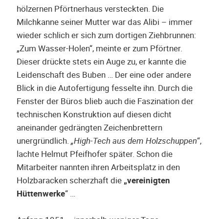
hölzernen Pförtnerhaus versteckten. Die
Milchkanne seiner Mutter war das Alibi – immer
wieder schlich er sich zum dortigen Ziehbrunnen:
„Zum Wasser-Holen“, meinte er zum Pförtner.
Dieser drückte stets ein Auge zu, er kannte die
Leidenschaft des Buben … Der eine oder andere
Blick in die Autofertigung fesselte ihn. Durch die
Fenster der Büros blieb auch die Faszination der
technischen Konstruktion auf diesen dicht
aneinander gedrängten Zeichenbrettern
unergründlich.
„High-Tech aus dem Holzschuppen
“,
lachte Helmut Pfeifhofer später. Schon die
Mitarbeiter nannten ihren Arbeitsplatz in den
Holzbaracken scherzhaft die
„vereinigten
Hüttenwerke
“ …