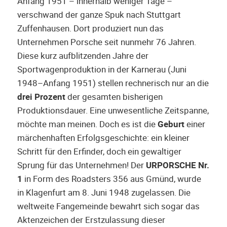
Anfang 1951 – innerhalb weniger Tage –
verschwand der ganze Spuk nach Stuttgart
Zuffenhausen. Dort produziert nun das
Unternehmen Porsche seit nunmehr 76 Jahren.
Diese kurz aufblitzenden Jahre der
Sportwagenproduktion in der Karnerau (Juni
1948–Anfang 1951) stellen rechnerisch nur an die
drei Prozent
der gesamten bisherigen
Produktionsdauer. Eine unwesentliche Zeitspanne,
möchte man meinen. Doch es ist die
Geburt
einer
märchenhaften Erfolgsgeschichte: ein kleiner
Schritt für den Erfinder, doch ein gewaltiger
Sprung für das Unternehmen! Der
URPORSCHE
Nr.
1
in Form des Roadsters 356 aus Gmünd, wurde
in Klagenfurt am 8. Juni 1948 zugelassen. Die
weltweite Fangemeinde bewahrt sich sogar das
Aktenzeichen der Erstzulassung dieser