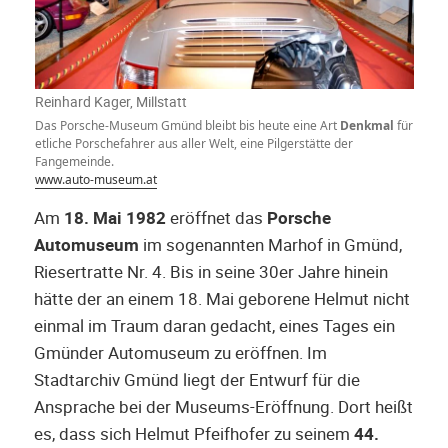
Reinhard Kager, Millstatt
Das Porsche-Museum Gmünd bleibt bis heute eine Art
Denkmal
für
etliche Porschefahrer aus aller Welt, eine Pilgerstätte der
Fangemeinde.
www.auto-museum.at
Am
18. Mai 1982
eröffnet das
Porsche
Automuseum
im sogenannten Marhof in Gmünd,
Riesertratte Nr. 4. Bis in seine 30er Jahre hinein
hätte der an einem 18. Mai geborene Helmut nicht
einmal im Traum daran gedacht, eines Tages ein
Gmünder Automuseum zu eröffnen. Im
Stadtarchiv Gmünd liegt der Entwurf für die
Ansprache bei der Museums-Eröffnung. Dort heißt
es, dass sich Helmut Pfeifhofer zu seinem
44.