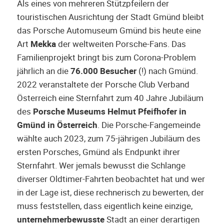
Als eines von mehreren Stützpfeilern der
touristischen Ausrichtung der Stadt Gmünd bleibt
das Porsche Automuseum Gmünd bis heute eine
Art
Mekka
der weltweiten Porsche-Fans. Das
Familienprojekt bringt bis zum Corona-Problem
jährlich an die
76.000 Besucher
(!) nach Gmünd.
2022 veranstaltete der Porsche Club Verband
Österreich eine Sternfahrt zum 40 Jahre Jubiläum
des
Porsche Museums Helmut Pfeifhofer in
Gmünd in Österreich
. Die Porsche-Fangemeinde
wählte auch 2023, zum 75-jährigen Jubiläum des
ersten Porsches, Gmünd als Endpunkt ihrer
Sternfahrt. Wer jemals bewusst die Schlange
diverser Oldtimer-Fahrten beobachtet hat und wer
in der Lage ist, diese rechnerisch zu bewerten, der
muss feststellen, dass eigentlich keine einzige,
unternehmerbewusste
Stadt an einer derartigen