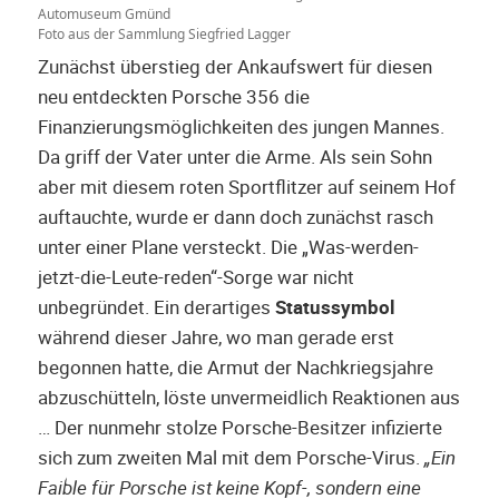
Automuseum Gmünd
Foto aus der Sammlung Siegfried Lagger
Zunächst überstieg der Ankaufswert für diesen
neu entdeckten Porsche 356 die
Finanzierungsmöglichkeiten des jungen Mannes.
Da griff der Vater unter die Arme. Als sein Sohn
aber mit diesem roten Sportflitzer auf seinem Hof
auftauchte, wurde er dann doch zunächst rasch
unter einer Plane versteckt. Die „Was-werden-
jetzt-die-Leute-reden“-Sorge war nicht
unbegründet. Ein derartiges
Statussymbol
während dieser Jahre, wo man gerade erst
begonnen hatte, die Armut der Nachkriegsjahre
abzuschütteln, löste unvermeidlich Reaktionen aus
… Der nunmehr stolze Porsche-Besitzer infizierte
sich zum zweiten Mal mit dem Porsche-Virus.
„Ein
Faible für Porsche ist keine Kopf-, sondern eine