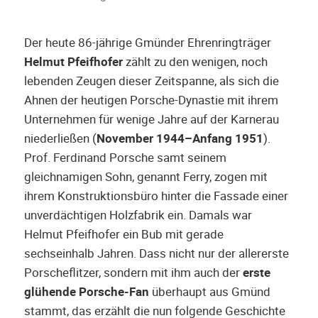
Der heute 86-jährige Gmünder Ehrenringträger
Helmut Pfeifhofer
zählt zu den wenigen, noch
lebenden Zeugen dieser Zeitspanne, als sich die
Ahnen der heutigen Porsche-Dynastie mit ihrem
Unternehmen für wenige Jahre auf der Karnerau
niederließen (
November 1944–Anfang 1951
).
Prof. Ferdinand Porsche samt seinem
gleichnamigen Sohn, genannt Ferry, zogen mit
ihrem Konstruktionsbüro hinter die Fassade einer
unverdächtigen Holzfabrik ein. Damals war
Helmut Pfeifhofer ein Bub mit gerade
sechseinhalb Jahren. Dass nicht nur der allererste
Porscheflitzer, sondern mit ihm auch der
erste
glühende Porsche-Fan
überhaupt aus Gmünd
stammt, das erzählt die nun folgende Geschichte