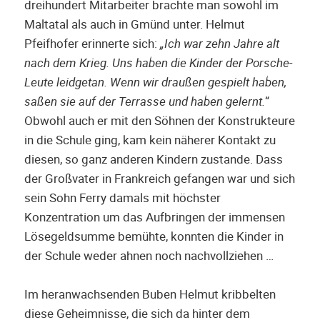
dreihundert Mitarbeiter brachte man sowohl im
Maltatal als auch in Gmünd unter. Helmut
Pfeifhofer erinnerte sich:
„Ich war zehn Jahre alt
nach dem Krieg. Uns haben die Kinder der Porsche-
Leute leidgetan. Wenn wir draußen gespielt haben,
saßen sie auf der Terrasse und haben gelernt.
“
Obwohl auch er mit den Söhnen der Konstrukteure
in die Schule ging, kam kein näherer Kontakt zu
diesen, so ganz anderen Kindern zustande. Dass
der Großvater in Frankreich gefangen war und sich
sein Sohn Ferry damals mit höchster
Konzentration um das Aufbringen der immensen
Lösegeldsumme bemühte, konnten die Kinder in
der Schule weder ahnen noch nachvollziehen …
Im heranwachsenden Buben Helmut kribbelten
diese Geheimnisse, die sich da hinter dem