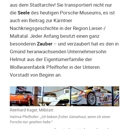
aus dem Stadtarchiv! Sie transportiert nicht nur
die
Seele
des heutigen Porsche-Museums, es ist
auch ein Beitrag zur Kärntner
Nachkriegsgeschichte in der Region Lieser-/
Maltatal. Jeder Anfang besitzt einen ganz
besonderen
Zauber
– und verzaubert hat es den in
Gmünd heranwachsenden Unternehmersohn
Helmut aus der Eigentümerfamilie der
Wollwarenfabrik Pfeifhofer in der Unteren
Vorstadt von Beginn an.
Reinhard Kager, Millstatt
Helmut Pfeifhofer:
„Ich bekam früher Gänsehaut, wenn ich einen
Porsche nur gesehen habe
.“