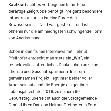
Kaufkraft
achtlos vorbeigehen kann. Eine
derartige Zielgruppe benötigt ihre ganz besondere
Infrastruktur. Alles ist eine Frage des
Bewusstseins … Neid war gestern … und ist
ohnehin nur die am niedrigsten schwingende Form
von Anerkennung.
Schon in den frühen Interviews mit Helmut
Pfeifhofer entdeckt man stets ein
„Wir“
, ein
respektvolles, öffentliches Dankeschön an seine
Ehefrau und Geschäftspartnerin. In ihrem
gemeinsamen Projekt liegt ihrer beider voller
Arbeitseinsatz und die Energie einiger ihrer
Lebensjahrzehnte. 2018, zu seinem 80.
Geburtstag, überreicht auch die Stadtgemeinde
Gmünd ihren Dank an Helmut Pfeifhofer in Form