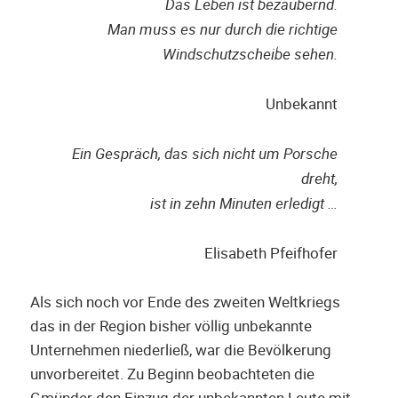
Das Leben ist bezaubernd.
Man muss es nur durch die richtige
Windschutzscheibe sehen.
Unbekannt
Ein Gespräch, das sich nicht um Porsche
dreht,
ist in zehn Minuten erledigt …
Elisabeth Pfeifhofer
Als sich noch vor Ende des zweiten Weltkriegs
das in der Region bisher völlig unbekannte
Unternehmen niederließ, war die Bevölkerung
unvorbereitet. Zu Beginn beobachteten die
Gmünder den Einzug der unbekannten Leute mit