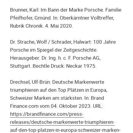
Brunner, Karl: Im Bann der Marke Porsche. Familie
Pfeifhofer, Gmünd. In: Oberkärntner Volltreffer,
Rubrik Chronik. 4. Mai 2020.
Dr. Strache, Wolf / Schrader, Halwart: 100 Jahre
Porsche im Spiegel der Zeitgeschichte.
Herausgeber: Dr. Ing. h. c. F. Porsche AG,
Stuttgart. Bechtle Druck: Neckar 1975.
Drechsel, Ulf-Brün: Deutsche Markenwerte
triumphieren auf den Top Plätzen in Europa,
Schweizer Marken am stärksten. In: Brand
Finance.com vom 04. Oktober 2023. URL:
https://brandfinance.com/press-
releases/deutsche-markenwerte-triumphieren-
auf-den-top-platzen-in-europa-schweizer-marken-