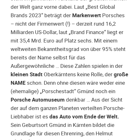
der Welt ganz vorne dabei. Laut „Best Global
Brands 2023“ beträgt der
Markenwert
Porsches
– nicht der Firmenwert (!) – derzeit rund 16,2
Milliarden US-Dollar, laut „Brand Finance“ liegt er
mit 35,4 Mrd. Euro auf Platz sechs. Mit einem
weltweiten Bekanntheitsgrad von über 95% steht
bereits der Name selbst für das
Außergewöhnliche … Diese Zahlen spielen in der
kleinen Stadt
Oberkärntens keine Rolle, der
große
NAME
schon. Denn ohne diesen wäre weder eine
(ehemalige) „Porschestadt“ Gmünd noch ein
Porsche Automuseum
denkbar … Aus der Sicht
der auf dem ganzen Planeten verteilten Porsche-
Liebhaber ist es
das Auto vom Ende der Welt.
Sein Geburtsort Gmünd in Kärnten bildet die
Grundlage für diesen Ehrenring, den Helmut