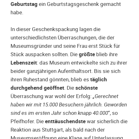
Geburtstag
ein Geburtstagsgeschenk gemacht
habe.
In dieser Geschenkspackung lagen die
unterschiedlichsten Überraschungen, die der
Museumsgründer und seine Frau erst Stück für
Stück auspacken sollten. Die
größte
blieb ihre
Lebenszeit
: das Museum entwickelte sich zu ihrer
beider ganzjährigen Aufenthaltsort. Bis sie sich
ihren Ruhestand gönnten, blieb es
täglich
durchgehend geöffnet
. Die
schönste
Überraschung war wohl der Erfolg:
„Gerechnet
haben wir mit 15.000 Besuchern jährlich. Geworden
sind es im ersten Jahr schon knapp 40.000
“, so
Pfeifhofer. Die
enttäuschendste
war sicherlich die
Reaktion aus Stuttgart, als bald nach der
Museumseröffnung eine Klage auf Unterlassung