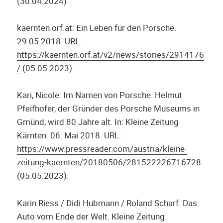
(30.04.2024).
kaernten.orf.at: Ein Leben für den Porsche.
29.05.2018. URL:
https://kaernten.orf.at/v2/news/stories/2914176
/
(05.05.2023).
Kari, Nicole: Im Namen von Porsche. Helmut
Pfeifhofer, der Gründer des Porsche Museums in
Gmünd, wird 80 Jahre alt. In: Kleine Zeitung
Kärnten. 06. Mai 2018. URL:
ht
tps://www.pressreader.com/austria/kleine-
zeitung-kaernten/20180506/281522226716728
(05.05.2023).
Karin Riess / Didi Hubmann / Roland Scharf: Das
Auto vom Ende der Welt. Kleine Zeitung