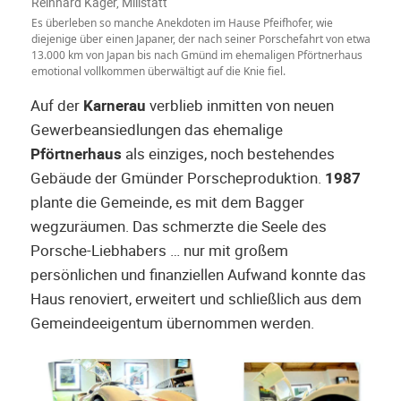
Reinhard Kager, Millstatt
Es überleben so manche Anekdoten im Hause Pfeifhofer, wie
diejenige über einen Japaner, der nach seiner Porschefahrt von etwa
13.000 km von Japan bis nach Gmünd im ehemaligen Pförtnerhaus
emotional vollkommen überwältigt auf die Knie fiel.
Auf der
Karnerau
verblieb inmitten von neuen
Gewerbeansiedlungen das ehemalige
Pförtnerhaus
als einziges, noch bestehendes
Gebäude der Gmünder Porscheproduktion.
1987
plante die Gemeinde, es mit dem Bagger
wegzuräumen. Das schmerzte die Seele des
Porsche-Liebhabers … nur mit großem
persönlichen und finanziellen Aufwand konnte das
Haus renoviert, erweitert und schließlich aus dem
Gemeindeeigentum übernommen werden.