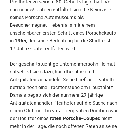
Pfeifhofer zu seinem 80. Geburtstag erhält. Vor
nunmehr 59 Jahren entfaltet sich die Keimzelle
seines Porsche Automuseums als
Besuchermagnet – ebenfalls mit einem
unscheinbaren ersten Schritt eines Porschekaufs
in
1965
, der seine Bedeutung für die Stadt erst
17 Jahre später entfalten wird.
Der geschäftstüchtige Unternehmersohn Helmut
entschied sich dazu, hauptberuflich mit
Antiquitäten zu handeln. Seine Ehefrau Elisabeth
betrieb noch eine Trachtenstube am Hauptplatz.
Damals begab sich der nunmehr 27-jährige
Antiquitätenhändler Pfeifhofer auf die Suche nach
einem Oldtimer. Im vorarlbergischen Dornbirn war
der Besitzer eines
roten Porsche-Coupes
nicht
mehr in der Lage, die noch offenen Raten an seine