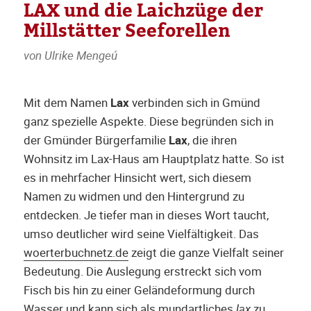
LAX und die Laichzüge der
Millstätter Seeforellen
von Ulrike Mengeú
Mit dem Namen
Lax
verbinden sich in Gmünd
ganz spezielle Aspekte. Diese begründen sich in
der Gmünder Bürgerfamilie
Lax
, die ihren
Wohnsitz im Lax-Haus am Hauptplatz hatte. So ist
es in mehrfacher Hinsicht wert, sich diesem
Namen zu widmen und den Hintergrund zu
entdecken. Je tiefer man in dieses Wort taucht,
umso deutlicher wird seine Vielfältigkeit. Das
woerterbuchnetz.de
zeigt die ganze Vielfalt seiner
Bedeutung. Die Auslegung erstreckt sich vom
Fisch bis hin zu einer Geländeformung durch
Wasser und kann sich als mundartliches
lax
zu