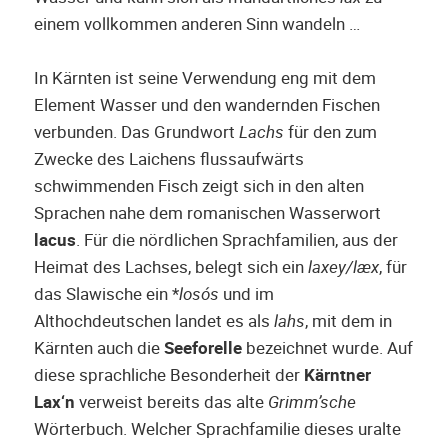
einem vollkommen anderen Sinn wandeln …
In Kärnten ist seine Verwendung eng mit dem
Element Wasser und den wandernden Fischen
verbunden. Das Grundwort
Lachs
für den zum
Zwecke des Laichens flussaufwärts
schwimmenden Fisch zeigt sich in den alten
Sprachen nahe dem romanischen Wasserwort
lacus
. Für die nördlichen Sprachfamilien, aus der
Heimat des Lachses, belegt sich ein
laxey/læx
, für
das Slawische ein *
losós
und im
Althochdeutschen landet es als
lahs
, mit dem in
Kärnten auch die
Seeforelle
bezeichnet wurde. Auf
diese sprachliche Besonderheit der
Kärntner
Lax‘n
verweist bereits das alte
Grimm’sche
Wörterbuch. Welcher Sprachfamilie dieses uralte