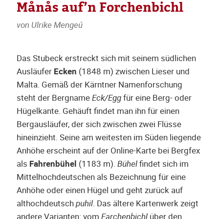
Månås auf’n Forchenbichl
von Ulrike Mengeú
Das Stubeck erstreckt sich mit seinem südlichen
Ausläufer
Ecken
(1848 m) zwischen Lieser und
Malta. Gemäß der Kärntner Namenforschung
steht der Bergname
Eck/Egg
für eine Berg- oder
Hügelkante. Gehäuft findet man ihn für einen
Bergausläufer, der sich zwischen zwei Flüsse
hineinzieht. Seine am weitesten im Süden liegende
Anhöhe erscheint auf der Online-Karte bei Bergfex
als
Fahrenbühel
(1183 m).
Bühel
findet sich im
Mittelhochdeutschen als Bezeichnung für eine
Anhöhe oder einen Hügel und geht zurück auf
althochdeutsch
puhil
. Das ältere Kartenwerk zeigt
andere Varianten: vom
Farchenbichl
über den