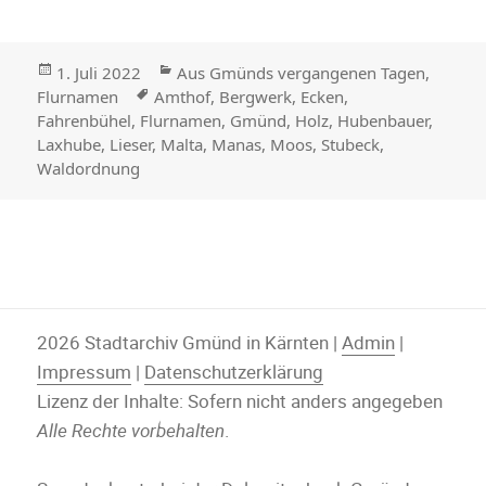
Veröffentlicht
Kategorien
1. Juli 2022
Aus Gmünds vergangenen Tagen
,
am
Stichwörter
Flurnamen
Amthof
,
Bergwerk
,
Ecken
,
Fahrenbühel
,
Flurnamen
,
Gmünd
,
Holz
,
Hubenbauer
,
Laxhube
,
Lieser
,
Malta
,
Manas
,
Moos
,
Stubeck
,
Waldordnung
2026 Stadtarchiv Gmünd in Kärnten |
Admin
|
Impressum
|
Datenschutzerklärung
Lizenz der Inhalte: Sofern nicht anders angegeben
Alle Rechte vorbehalten
.