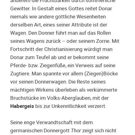
anderem die Fruchtbarkeit durch sommerliche
Gewitter. In Gestalt eines Gottes reitet Donar
niemals wie andere göttliche Wesenheiten
derselben Art, eines seiner Attribute ist der
Wagen. Den Donner führt man auf das Rollen
seines Wagens zurück – oder seinem Zorne. Mit
Fortschritt der Christianisierung würdigt man
Donar zum Teufel ab und er bekommt seine
Pferde- bzw. Ziegenfüße, ein Verweis auf seine
Zugtiere. Man spannte vor allem (Ziegen)Böcke
vor seinen Donnerwagen. Die Reste seines
mächtigen Wirkens überleben als verkümmerte
Bruchstücke im Volks-Aberglauben, mit der
Habergeis
bis zur Unkenntlichkeit verzerrt.
Seine enge Verwandtschaft mit dem
germanischen Donnergott
Thor
zeigt sich nicht