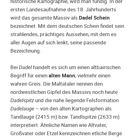
historische Kartographie, wird man fündig. In der
ersten Landesaufnahme des 18. Jahrhunderts
wird das gesamte Massiv als
Dadel Schein
bezeichnet. Mit dem deutschen
Schein
findet sein
strahlendes, prächtiges Aussehen, mit dem es
aller Augen auf sich lenkt, seine passende
Bezeichnung.
Bei
Dadel
handelt es sich um einen altbairischen
Begriff für einen
alten Mann
, vielmehr einen
wahren Greis. Die Maltataler nennen den
nordwestlichen Gipfel des Massivs noch heute
Dadelspitz
und die nahe liegende Felsformation
Dadelauge
– von den alten Kartographen als
Tandlauge (2415 m) bzw. Tandlspitze (2633 m)
interpretiert. Ähnliche Namen wie Altvater,
Großvater oder Etzel kennzeichnen etliche Berge