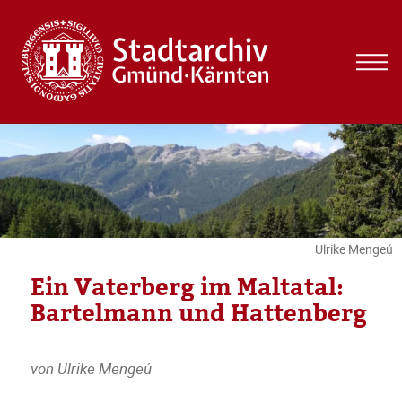
MEN
UND
WIDG
Ulrike Mengeú
Ein Vaterberg im Maltatal:
Bartelmann und Hattenberg
von Ulrike Mengeú