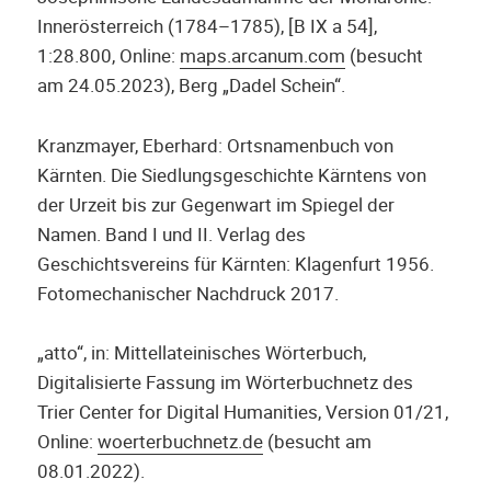
Innerösterreich (1784–1785), [B IX a 54],
1:28.800, Online:
maps.arcanum.com
(besucht
am 24.05.2023), Berg „Dadel Schein“.
Kranzmayer, Eberhard: Ortsnamenbuch von
Kärnten. Die Siedlungsgeschichte Kärntens von
der Urzeit bis zur Gegenwart im Spiegel der
Namen. Band I und II. Verlag des
Geschichtsvereins für Kärnten: Klagenfurt 1956.
Fotomechanischer Nachdruck 2017.
„atto“, in: Mittellateinisches Wörterbuch,
Digitalisierte Fassung im Wörterbuchnetz des
Trier Center for Digital Humanities, Version 01/21,
Online:
woerterbuchnetz.de
(besucht am
08.01.2022).