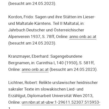
(besucht am 24.05.2023).
Kordon, Frido: Sagen und ihre Stätten im Lieser-
und Maltatale Kärntens. Teil II Maltatal, in:
Jahrbuch Deutscher und Österreichischer
Alpenverein 1937, S. 78ff, Online:
anno.onb.ac.at
(besucht am 24.05.2023).
Kranzmayer, Eberhard: Sagengebundene
Bergnamen, in: Carinthia I, 140 (1950), S. 581ff,
Online:
anno.onb.ac.at
(besucht am 24.05.2023).
Lichtner, Robert: Relikte urslawischer heidnischer
sakraler Texte im slowakischen Lied- und
Erzählgut, Diplomarbeit Universität Wien 2013,
Online:
urn:nbn:at:at-ubw:1-29611.52307.515953-
1
.