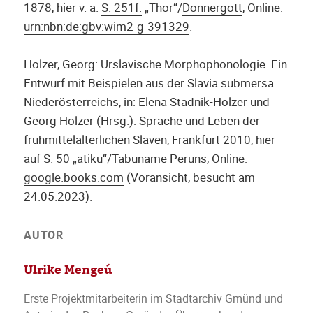
1878, hier v. a.
S. 251f.
„Thor“/
Donnergott
, Online:
urn:nbn:de:gbv:wim2-g-391329
.
Holzer, Georg: Urslavische Morphophonologie. Ein
Entwurf mit Beispielen aus der Slavia submersa
Niederösterreichs, in: Elena Stadnik-Holzer und
Georg Holzer (Hrsg.): Sprache und Leben der
frühmittelalterlichen Slaven, Frankfurt 2010, hier
auf S. 50 „atiku“/Tabuname Peruns, Online:
google.books.com
(Voransicht, besucht am
24.05.2023).
AUTOR
Ulrike Mengeú
Erste Projektmitarbeiterin im Stadtarchiv Gmünd und