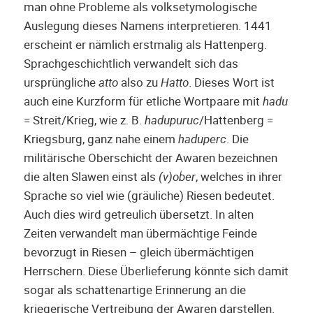
man ohne Probleme als volksetymologische
Auslegung dieses Namens interpretieren. 1441
erscheint er nämlich erstmalig als Hattenperg.
Sprachgeschichtlich verwandelt sich das
ursprüngliche
atto
also zu
Hatto
. Dieses Wort ist
auch eine Kurzform für etliche Wortpaare mit
hadu
= Streit/Krieg, wie z. B.
hadupuruc
/Hattenberg =
Kriegsburg, ganz nahe einem
haduperc
. Die
militärische Oberschicht der Awaren bezeichnen
die alten Slawen einst als
(v)ober
, welches in ihrer
Sprache so viel wie (gräuliche) Riesen bedeutet.
Auch dies wird getreulich übersetzt. In alten
Zeiten verwandelt man übermächtige Feinde
bevorzugt in Riesen – gleich übermächtigen
Herrschern. Diese Überlieferung könnte sich damit
sogar als schattenartige Erinnerung an die
kriegerische Vertreibung der Awaren darstellen.