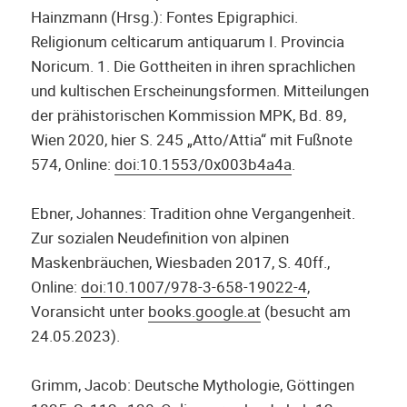
Hainzmann (Hrsg.): Fontes Epigraphici.
Religionum celticarum antiquarum I. Provincia
Noricum. 1. Die Gottheiten in ihren sprachlichen
und kultischen Erscheinungsformen. Mitteilungen
der prähistorischen Kommission MPK, Bd. 89,
Wien 2020, hier S. 245 „Atto/Attia“ mit Fußnote
574, Online:
doi:10.1553/0x003b4a4a
.
Ebner, Johannes: Tradition ohne Vergangenheit.
Zur sozialen Neudefinition von alpinen
Maskenbräuchen, Wiesbaden 2017, S. 40ff.,
Online:
doi:10.1007/978-3-658-19022-4
,
Voransicht unter
books.google.at
(besucht am
24.05.2023).
Grimm, Jacob: Deutsche Mythologie, Göttingen