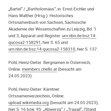
„Bartel“ / „Bartholomäus“, in: Ernst Eichler und
Hans Walther (Hrsg.): Historisches
Ortsnamenbuch von Sachsen, Sächsische
Akademie der Wissenschaften zu Leipzig, Bd. 1
und 3, Apparat und Register.
urn:nbn:de:bsz:14-
qucosa2-158291
, hier S. 65 und
urn:nbn:de:bsz:14-qucosa2-158310
, hier S. 137.
Pohl, Heinz-Dieter: Bergnamen in Österreich,
Online:
members.chello.at
(besucht am
24.05.2023).
Pohl, Heinz-Dieter: Kärntner
Ortsnamenverzeichnis, Online:
upload.wikimedia.org
(besucht am 24.05.2023),
hier S. 16 bzw. 95: „Abwerzg“ / „Tragail“, (Stand