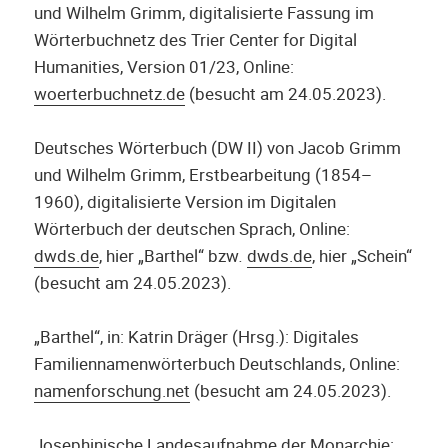
und Wilhelm Grimm, digitalisierte Fassung im
Wörterbuchnetz des Trier Center for Digital
Humanities, Version 01/23, Online:
woerterbuchnetz.de
(besucht am 24.05.2023).
Deutsches Wörterbuch (DW II) von Jacob Grimm
und Wilhelm Grimm, Erstbearbeitung (1854–
1960), digitalisierte Version im Digitalen
Wörterbuch der deutschen Sprach, Online:
dwds.de
, hier „Barthel“ bzw
.
dwds.de
, hier „Schein“
(besucht am 24.05.2023).
„Barthel“, in: Katrin Dräger (Hrsg.): Digitales
Familiennamenwörterbuch Deutschlands, Online:
namenforschung.net
(besucht am 24.05.2023).
Josephinische Landesaufnahme der Monarchie: