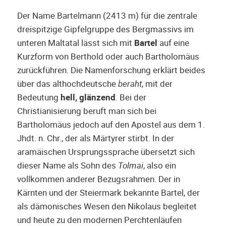
Der Name Bartelmann (2413 m) für die zentrale
dreispitzige Gipfelgruppe des Bergmassivs im
unteren Maltatal lässt sich mit
Bartel
auf eine
Kurzform von Berthold oder auch Bartholomäus
zurückführen. Die Namenforschung erklärt beides
über das althochdeutsche
beraht
, mit der
Bedeutung
hell, glänzend
. Bei der
Christianisierung beruft man sich bei
Bartholomäus jedoch auf den Apostel aus dem 1.
Jhdt. n. Chr., der als Märtyrer stirbt. In der
aramäischen Ursprungssprache übersetzt sich
dieser Name als Sohn des
Tolmai
, also ein
vollkommen anderer Bezugsrahmen. Der in
Kärnten und der Steiermark bekannte Bartel, der
als dämonisches Wesen den Nikolaus begleitet
und heute zu den modernen Perchtenläufen