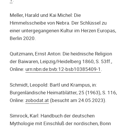
Meller, Harald und Kai Michel: Die
Himmelsscheibe von Nebra. Der Schlüssel zu
einer untergegangenen Kultur im Herzen Europas,
Berlin 2020.
Quitzmann, Ernst Anton: Die heidnische Religion
der Baiwaren, Leipzig/Heidelberg 1860, S. 53ff.,
Online:
urn:nbn:de:bvb:12-bsb10385409-1
.
Schmidt, Leopold: Bartl und Krampus, in:
Burgenländische Heimatblätter, 25 (1963), S. 116,
Online:
zobodat.at
(besucht am 24.05.2023).
Simrock, Karl: Handbuch der deutschen
Mythologie mit Einschluß der nordischen, Bonn