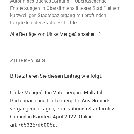
Autorin des Buches „Gmünd – Überraschende
Entdeckungen in Oberkärntens ältester Stadt“, einem
kurzweiligen Stadtspaziergang mit profunden
Eckpfeilern der Stadtgeschichte.
Alle Beiträge von Ulrike Mengeú ansehen
ZITIEREN ALS
Bitte zitieren Sie diesen Eintrag wie folgt.
Ulrike Mengeú
:
Ein Vaterberg im Maltatal:
Bartelmann und Hattenberg.
In:
Aus Gmünds
vergangenen Tagen
,
Publikationen Stadtarchiv
Gmünd in Kärnten
,
April 2022
. Online:
ark:/65325/d6005p
.