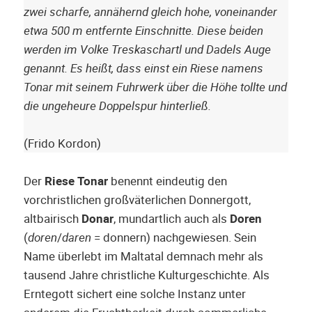
zwei scharfe, annähernd gleich hohe, voneinander
etwa 500 m entfernte Einschnitte. Diese beiden
werden im Volke Treskaschartl und Dadels Auge
genannt. Es heißt, dass einst ein Riese namens
Tonar mit seinem Fuhrwerk über die Höhe tollte und
die ungeheure Doppelspur hinterließ.
(Frido Kordon)
Der
Riese Tonar
benennt eindeutig den
vorchristlichen großväterlichen Donnergott,
altbairisch
Donar
, mundartlich auch als
Doren
(
doren
/
daren
= donnern) nachgewiesen. Sein
Name überlebt im Maltatal demnach mehr als
tausend Jahre christliche Kulturgeschichte. Als
Erntegott sichert eine solche Instanz unter