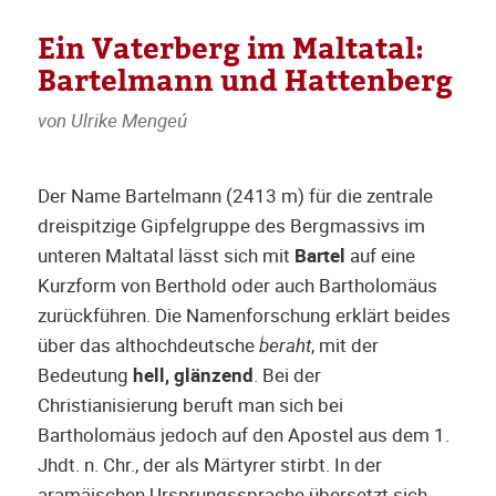
Ein Vaterberg im Maltatal:
Bartelmann und Hattenberg
von Ulrike Mengeú
Der Name Bartelmann (2413 m) für die zentrale
dreispitzige Gipfelgruppe des Bergmassivs im
unteren Maltatal lässt sich mit
Bartel
auf eine
Kurzform von Berthold oder auch Bartholomäus
zurückführen. Die Namenforschung erklärt beides
über das althochdeutsche
beraht
, mit der
Bedeutung
hell, glänzend
. Bei der
Christianisierung beruft man sich bei
Bartholomäus jedoch auf den Apostel aus dem 1.
Jhdt. n. Chr., der als Märtyrer stirbt. In der
aramäischen Ursprungssprache übersetzt sich