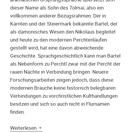
dieser Name als Sohn des
Tolmai
, also ein
vollkommen anderer Bezugsrahmen. Der in
Kärnten und der Steiermark bekannte Bartel, der
als dämonisches Wesen den Nikolaus begleitet
und heute zu den modernen Perchtenläufen
gestellt wird, hat eine davon abweichende
Geschichte. Sprachgeschichtlich kann man Bartel
als Nebenform zu Perchtl zwar mit der Percht der
rauen Nächte in Verbindung bringen. Neuere
Forschungsarbeiten zeigen jedoch, dass diese
modernen Bräuche keine historisch belegbaren
Verbindungen zu vorchristlichen Kulthandlungen
besitzen und sich so auch nicht in Flurnamen
finden.
Ein Vaterberg im Maltatal: Bartelmann un
Weiterlesen