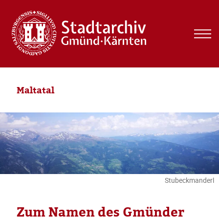
MEN
UND
WIDG
Maltatal
Stubeckmanderl
Zum Namen des Gmünder